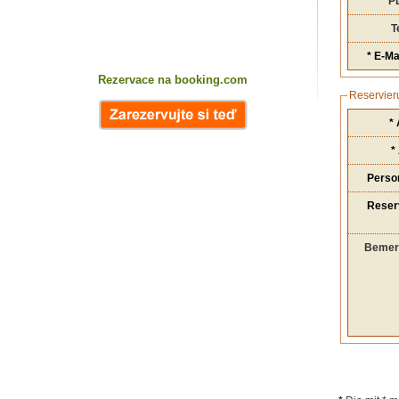
P
T
* E-Mai
Rezervace na booking.com
Reservier
*
*
Perso
Reser
Bemer